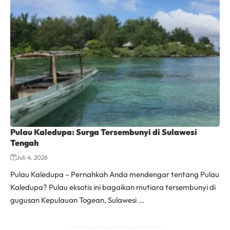
Pulau Kaledupa: Surga Tersembunyi di Sulawesi
Tengah
Juli 4, 2026
Pulau Kaledupa – Pernahkah Anda mendengar tentang Pulau
Kaledupa? Pulau eksotis ini bagaikan mutiara tersembunyi di
gugusan Kepulauan Togean, Sulawesi ...