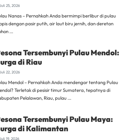
Juli 25, 2026
ulau Nanas – Pernahkah Anda bermimpi berlibur di pulau
opis dengan pasir putih, air laut biru jernih, dan deretan
hon ...
esona Tersembunyi Pulau Mendol:
urga di Riau
Juli 22, 2026
ulau Mendol – Pernahkah Anda mendengar tentang Pulau
ndol? Terletak di pesisir timur Sumatera, tepatnya di
bupaten Pelalawan, Riau, pulau ...
esona Tersembunyi Pulau Maya:
urga di Kalimantan
Juli 19, 2026