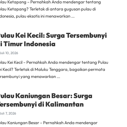
ulau Ketapang – Pernahkah Anda mendengar tentang
ulau Ketapang? Terletak di antara gugusan pulau di
donesia, pulau eksotis ini menawarkan ...
ulau Kei Kecil: Surga Tersembunyi
i Timur Indonesia
Juli 10, 2026
ulau Kei Kecil – Pernahkah Anda mendengar tentang Pulau
ei Kecil? Terletak di Maluku Tenggara, bagaikan permata
ersembunyi yang menawarkan ...
ulau Kaniungan Besar: Surga
ersembunyi di Kalimantan
Juli 7, 2026
ulau Kaniungan Besar – Pernahkah Anda mendengar