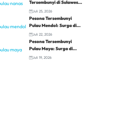
Tersembunyi di Sulawesi
Utara
Juli 25, 2026
Pesona Tersembunyi
Pulau Mendol: Surga di
Riau
Juli 22, 2026
Pesona Tersembunyi
Pulau Maya: Surga di
Kalimantan
Juli 19, 2026