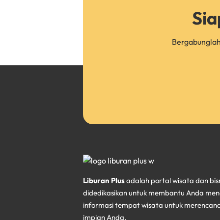
Sia
Bergabunglah 
Liburan Plus
adalah portal wisata dan bis
didedikasikan untuk membantu Anda me
informasi tempat wisata untuk merencana
impian Anda.