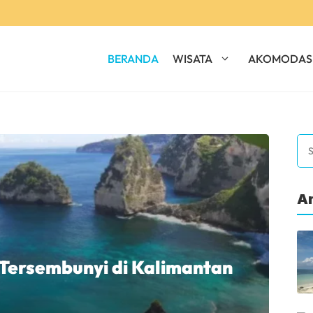
BERANDA
WISATA
AKOMODAS
Se
Ar
 Tersembunyi di Kalimantan