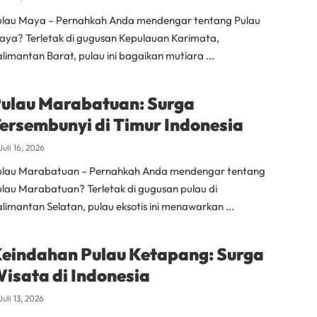
ulau Maya – Pernahkah Anda mendengar tentang Pulau
aya? Terletak di gugusan Kepulauan Karimata,
limantan Barat, pulau ini bagaikan mutiara ...
ulau Marabatuan: Surga
ersembunyi di Timur Indonesia
Juli 16, 2026
ulau Marabatuan – Pernahkah Anda mendengar tentang
ulau Marabatuan? Terletak di gugusan pulau di
limantan Selatan, pulau eksotis ini menawarkan ...
eindahan Pulau Ketapang: Surga
isata di Indonesia
Juli 13, 2026