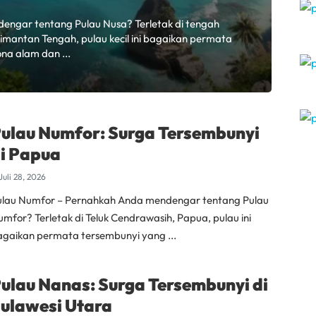
engar tentang Pulau Nusa? Terletak di tengah
mantan Tengah, pulau kecil ini bagaikan permata
a alam dan ...
ulau Numfor: Surga Tersembunyi
i Papua
Juli 28, 2026
ulau Numfor – Pernahkah Anda mendengar tentang Pulau
mfor? Terletak di Teluk Cendrawasih, Papua, pulau ini
agaikan permata tersembunyi yang ...
ulau Nanas: Surga Tersembunyi di
ulawesi Utara