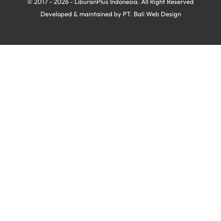
© 2017 - 2026 - LiburanPlus Indonesia. All Right Reserved
Developed & maintained by PT.
Bali Web Design