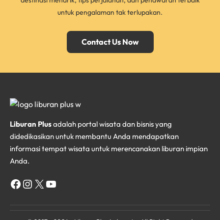
destinasi menarik, tips perjalanan, dan penawaran terbaik
untuk pengalaman tak terlupakan.
Contact Us Now
Liburan Plus
adalah portal wisata dan bisnis yang
didedikasikan untuk membantu Anda mendapatkan
informasi tempat wisata untuk merencanakan liburan impian
Anda.
Facebook
Instagram
X
YouTube