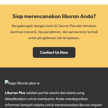
Siap merencanakan liburan Anda?
Bergabunglah dengan kami di Liburan Plus dan temukan
destinasi menarik, tips perjalanan, dan penawaran terbaik
untuk pengalaman tak terlupakan.
Contact Us Now
Liburan Plus
adalah portal wisata dan bisnis yang
didedikasikan untuk membantu Anda mendapatkan
informasi tempat wisata untuk merencanakan liburan impian